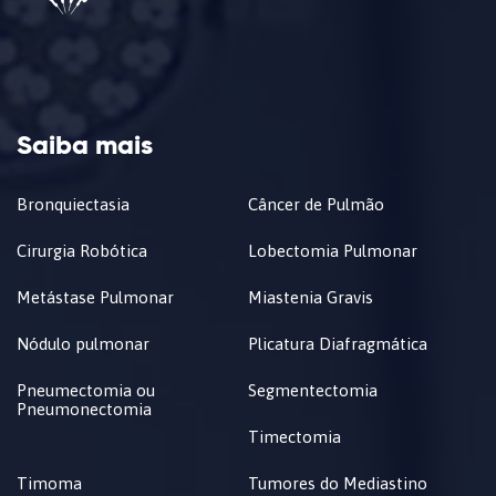
Saiba mais
Bronquiectasia
Câncer de Pulmão
Cirurgia Robótica
Lobectomia Pulmonar
Metástase Pulmonar
Miastenia Gravis
Nódulo pulmonar
Plicatura Diafragmática
Pneumectomia ou
Segmentectomia
Pneumonectomia
Timectomia
Timoma
Tumores do Mediastino