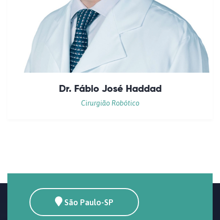
Dr. Fábio José Haddad
Cirurgião Robótico
São Paulo-SP