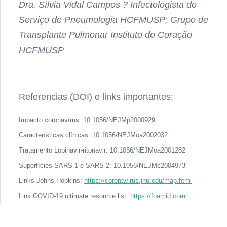
Dra. Sílvia Vidal Campos ? Infectologista do
Serviço de Pneumologia HCFMUSP; Grupo de
Transplante Pulmonar Instituto do Coração
HCFMUSP
Referencias (DOI) e links importantes:
Impacto coronavírus: 10.1056/NEJMp2000929
Características clínicas: 10.1056/NEJMoa2002032
Tratamento Lopinavir-ritonavir: 10.1056/NEJMoa2001282
Superfícies SARS-1 e SARS-2: 10.1056/NEJMc2004973
Links Johns Hopkins:
https://coronavirus.jhu.edu/map.html
Link COVID-19 ultimate resource list:
https://foamid.com